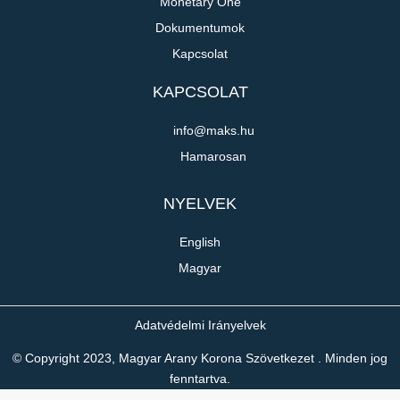
Monetary One
Dokumentumok
Kapcsolat
KAPCSOLAT
info@maks.hu
Hamarosan
NYELVEK
English
Magyar
Adatvédelmi Irányelvek
© Copyright 2023, Magyar Arany Korona Szövetkezet . Minden jog
fenntartva.