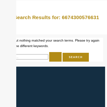
Search Results for:
6674300576631
Sorry, but nothing matched your search terms. Please try again
with some different keywords.