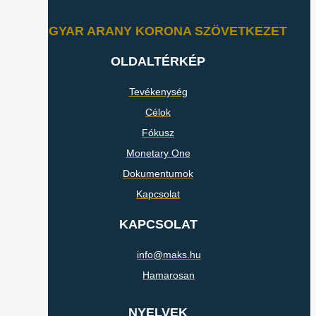
MAGYAR ARANY KORONA SZÖVETKEZET
OLDALTÉRKÉP
Tevékenység
Célok
Fókusz
Monetary One
Dokumentumok
Kapcsolat
KAPCSOLAT
info@maks.hu
Hamarosan
NYELVEK