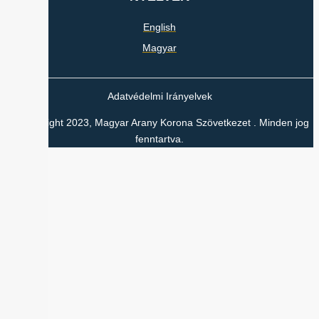
English
Magyar
Adatvédelmi Irányelvek
© Copyright 2023, Magyar Arany Korona Szövetkezet . Minden jog
fenntartva.