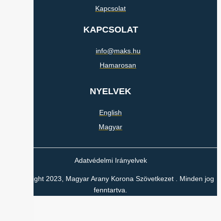
Kapcsolat
KAPCSOLAT
info@maks.hu
Hamarosan
NYELVEK
English
Magyar
Adatvédelmi Irányelvek
© Copyright 2023, Magyar Arany Korona Szövetkezet . Minden jog
fenntartva.