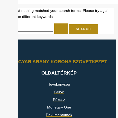
Sorry, but nothing matched your search terms. Please try again
with some different keywords.
MAGYAR ARANY KORONA SZÖVETKEZET
OLDALTÉRKÉP
Tevékenység
Célok
Fókusz
Monetary One
Dokumentumok