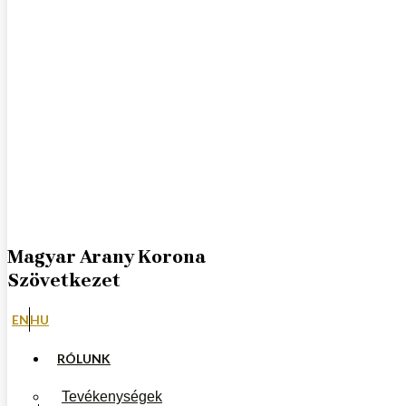
Magyar Arany Korona
Szövetkezet
EN
HU
RÓLUNK
Tevékenységek