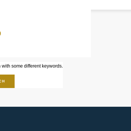
9
n with some different keywords.