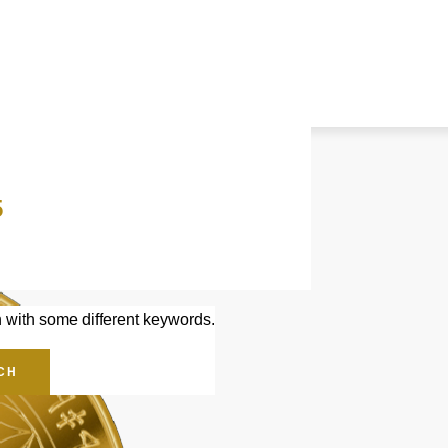
5
n with some different keywords.