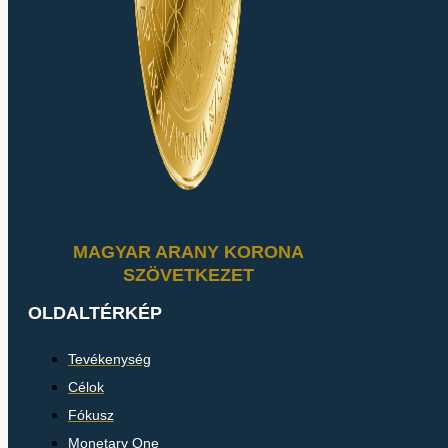
MAGYAR ARANY KORONA
SZÖVETKEZET
OLDALTÉRKÉP
Tevékenység
Célok
Fókusz
Monetary One