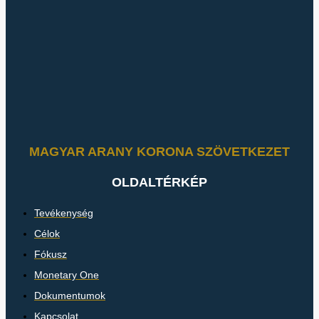
MAGYAR ARANY KORONA SZÖVETKEZET
OLDALTÉRKÉP
Tevékenység
Célok
Fókusz
Monetary One
Dokumentumok
Kapcsolat