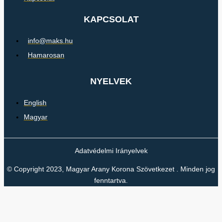
KAPCSOLAT
info@maks.hu
Hamarosan
NYELVEK
English
Magyar
Adatvédelmi Irányelvek
© Copyright 2023, Magyar Arany Korona Szövetkezet . Minden jog
fenntartva.