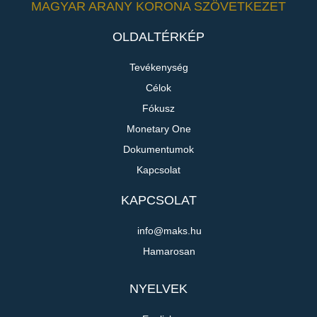
MAGYAR ARANY KORONA SZÖVETKEZET
OLDALTÉRKÉP
Tevékenység
Célok
Fókusz
Monetary One
Dokumentumok
Kapcsolat
KAPCSOLAT
info@maks.hu
Hamarosan
NYELVEK