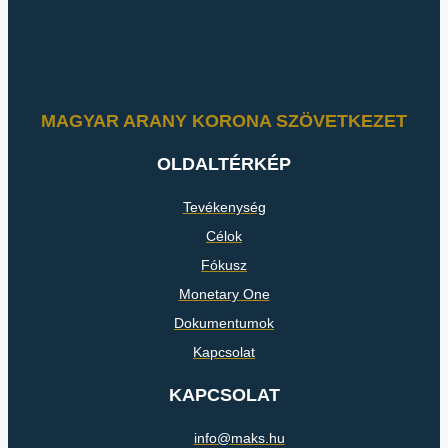
MAGYAR ARANY KORONA SZÖVETKEZET
OLDALTÉRKÉP
Tevékenység
Célok
Fókusz
Monetary One
Dokumentumok
Kapcsolat
KAPCSOLAT
info@maks.hu