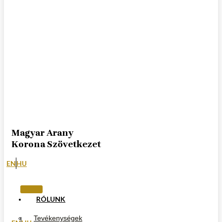
Magyar Arany
Korona Szövetkezet
EN
HU
RÓLUNK
Tevékenységek