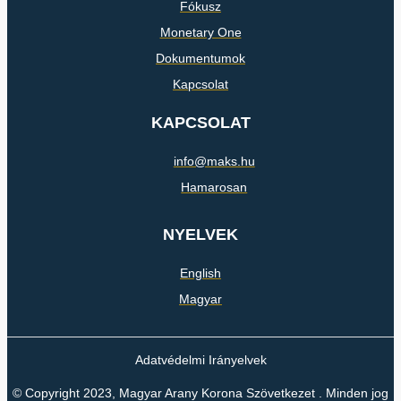
Fókusz
Monetary One
Dokumentumok
Kapcsolat
KAPCSOLAT
info@maks.hu
Hamarosan
NYELVEK
English
Magyar
Adatvédelmi Irányelvek
© Copyright 2023, Magyar Arany Korona Szövetkezet . Minden jog